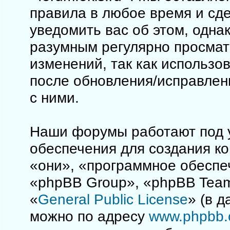
правила в любое время и сд
уведомить вас об этом, одна
разумным регулярно просматр
изменений, так как использо
после обновления/исправлен
с ними.
Наши форумы работают под 
обеспечения для создания к
«они», «программное обеспе
«phpBB Group», «phpBB Team
«
General Public License
» (в 
можно по адресу
www.phpbb