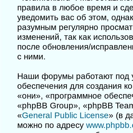
правила в любое время и сд
уведомить вас об этом, одна
разумным регулярно просматр
изменений, так как использо
после обновления/исправлен
с ними.
Наши форумы работают под 
обеспечения для создания к
«они», «программное обеспе
«phpBB Group», «phpBB Team
«
General Public License
» (в 
можно по адресу
www.phpbb