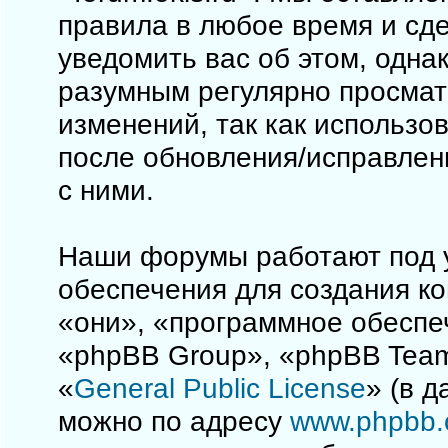
правила в любое время и сд
уведомить вас об этом, одна
разумным регулярно просматр
изменений, так как использо
после обновления/исправлен
с ними.
Наши форумы работают под 
обеспечения для создания к
«они», «программное обеспе
«phpBB Group», «phpBB Team
«
General Public License
» (в 
можно по адресу
www.phpbb