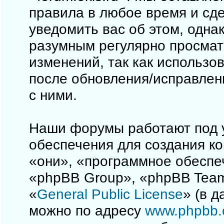
правила в любое время и сд
уведомить вас об этом, одна
разумным регулярно просматр
изменений, так как использо
после обновления/исправлен
с ними.
Наши форумы работают под 
обеспечения для создания к
«они», «программное обеспе
«phpBB Group», «phpBB Team
«
General Public License
» (в 
можно по адресу
www.phpbb