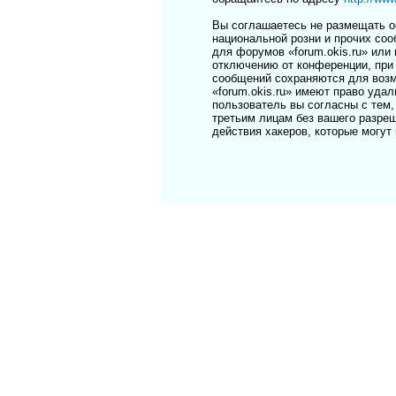
Вы соглашаетесь не размещать о
национальной розни и прочих соо
для форумов «forum.okis.ru» ил
отключению от конференции, при 
сообщений сохраняются для возм
«forum.okis.ru» имеют право уда
пользователь вы согласны с тем,
третьим лицам без вашего разреш
действия хакеров, которые могут