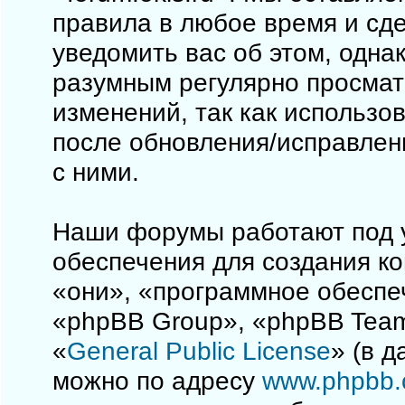
правила в любое время и сд
уведомить вас об этом, одна
разумным регулярно просматр
изменений, так как использо
после обновления/исправлен
с ними.
Наши форумы работают под 
обеспечения для создания к
«они», «программное обеспе
«phpBB Group», «phpBB Team
«
General Public License
» (в 
можно по адресу
www.phpbb