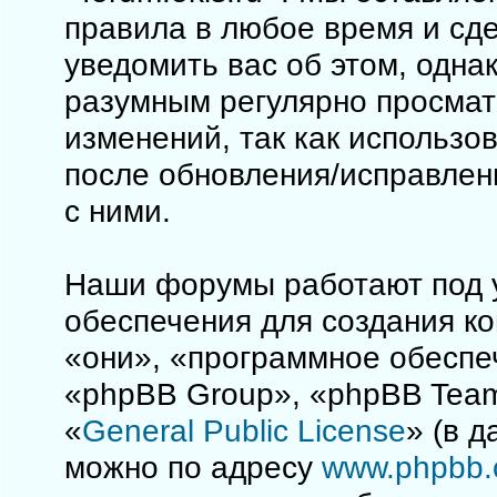
правила в любое время и сд
уведомить вас об этом, одна
разумным регулярно просматр
изменений, так как использо
после обновления/исправлен
с ними.
Наши форумы работают под 
обеспечения для создания к
«они», «программное обеспе
«phpBB Group», «phpBB Team
«
General Public License
» (в 
можно по адресу
www.phpbb