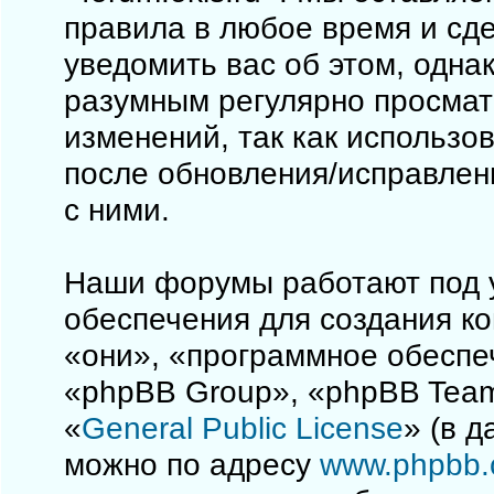
правила в любое время и сд
уведомить вас об этом, одна
разумным регулярно просматр
изменений, так как использо
после обновления/исправлен
с ними.
Наши форумы работают под 
обеспечения для создания к
«они», «программное обеспе
«phpBB Group», «phpBB Team
«
General Public License
» (в 
можно по адресу
www.phpbb