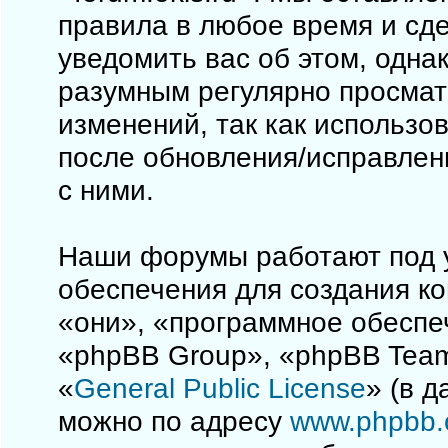
правила в любое время и сд
уведомить вас об этом, одна
разумным регулярно просматр
изменений, так как использо
после обновления/исправлен
с ними.
Наши форумы работают под 
обеспечения для создания к
«они», «программное обеспе
«phpBB Group», «phpBB Team
«
General Public License
» (в 
можно по адресу
www.phpbb