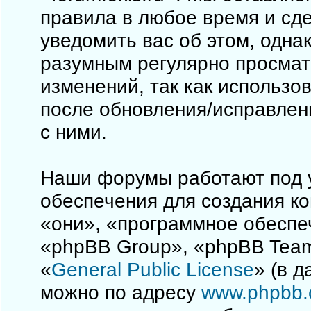
правила в любое время и сд
уведомить вас об этом, одна
разумным регулярно просматр
изменений, так как использо
после обновления/исправлен
с ними.
Наши форумы работают под 
обеспечения для создания к
«они», «программное обеспе
«phpBB Group», «phpBB Team
«
General Public License
» (в 
можно по адресу
www.phpbb