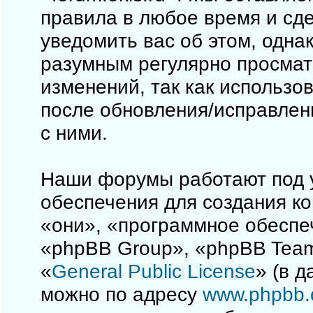
правила в любое время и сд
уведомить вас об этом, одна
разумным регулярно просматр
изменений, так как использо
после обновления/исправлен
с ними.
Наши форумы работают под 
обеспечения для создания к
«они», «программное обеспе
«phpBB Group», «phpBB Team
«
General Public License
» (в 
можно по адресу
www.phpbb