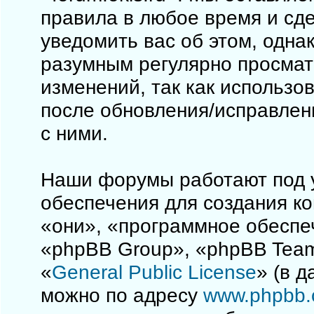
правила в любое время и сд
уведомить вас об этом, одна
разумным регулярно просматр
изменений, так как использо
после обновления/исправлен
с ними.
Наши форумы работают под 
обеспечения для создания к
«они», «программное обеспе
«phpBB Group», «phpBB Team
«
General Public License
» (в 
можно по адресу
www.phpbb