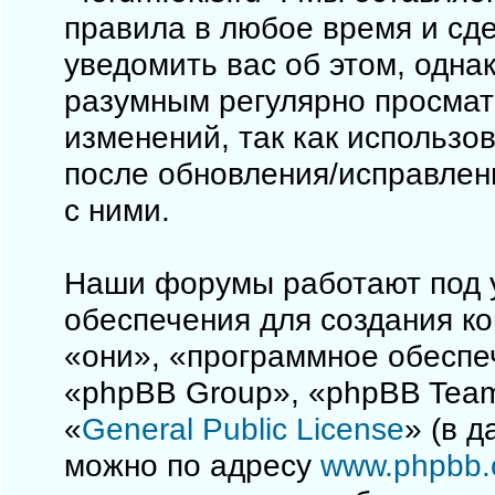
правила в любое время и сд
уведомить вас об этом, одна
разумным регулярно просматр
изменений, так как использо
после обновления/исправлен
с ними.
Наши форумы работают под 
обеспечения для создания к
«они», «программное обеспе
«phpBB Group», «phpBB Team
«
General Public License
» (в 
можно по адресу
www.phpbb