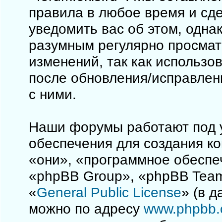
правила в любое время и сд
уведомить вас об этом, одна
разумным регулярно просматр
изменений, так как использо
после обновления/исправлен
с ними.
Наши форумы работают под 
обеспечения для создания к
«они», «программное обеспе
«phpBB Group», «phpBB Team
«
General Public License
» (в 
можно по адресу
www.phpbb