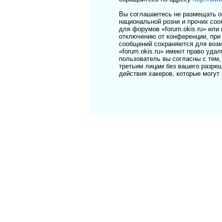
Вы соглашаетесь не размещать о
национальной розни и прочих соо
для форумов «forum.okis.ru» ил
отключению от конференции, при 
сообщений сохраняются для возм
«forum.okis.ru» имеют право уда
пользователь вы согласны с тем,
третьим лицам без вашего разреш
действия хакеров, которые могут