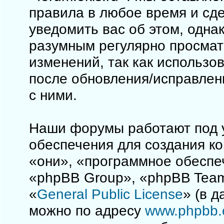
правила в любое время и сд
уведомить вас об этом, одна
разумным регулярно просматр
изменений, так как использо
после обновления/исправлен
с ними.
Наши форумы работают под 
обеспечения для создания к
«они», «программное обеспе
«phpBB Group», «phpBB Team
«
General Public License
» (в 
можно по адресу
www.phpbb