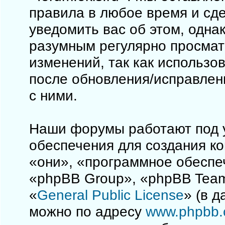
правила в любое время и сд
уведомить вас об этом, одна
разумным регулярно просматр
изменений, так как использо
после обновления/исправлен
с ними.
Наши форумы работают под 
обеспечения для создания к
«они», «программное обеспе
«phpBB Group», «phpBB Team
«
General Public License
» (в 
можно по адресу
www.phpbb