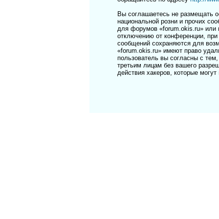
Вы соглашаетесь не размещать о
национальной розни и прочих соо
для форумов «forum.okis.ru» ил
отключению от конференции, при 
сообщений сохраняются для возм
«forum.okis.ru» имеют право уда
пользователь вы согласны с тем,
третьим лицам без вашего разреш
действия хакеров, которые могут