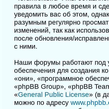
правила в любое время и сд
уведомить вас об этом, одна
разумным регулярно просматр
изменений, так как использо
после обновления/исправлен
с ними.
Наши форумы работают под 
обеспечения для создания к
«они», «программное обеспе
«phpBB Group», «phpBB Team
«
General Public License
» (в 
можно по адресу
www.phpbb