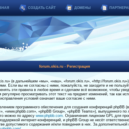
ВНАЯ
СОЗДАТЬ САЙТ
ДОМЕНЫ
ПАРТНЕРА
forum.okis.ru - Регистрация
.ru» (в дальнейшем «мы», «наш», «forum.okis.ru», «http://forum.okis.ru»
и. Если вы не согласны с ними, пожалуйста, не заходите и не пользуйт
енять эти правила в любое время и сделаем всё возможное, чтобы увед
регулярно просматривать этот текст на предмет изменений, так как ис
я/исправления условий означает ваше согласие с ними.
лением программного обеспечения для создания конференций phpBB (в
», «www.phpbb.com», «phpBB Group», «phpBB Teams»), выпущенного по 
его можно по адресу
www.phpbb.com
. Ограничения лицензии GPL для пр
 поддержкой интернет-конференций, и phpBB Group не несёт ответственно
тве допустимого содержания и/или поведения в них. За дополнительной
w.phpbb.com/
.