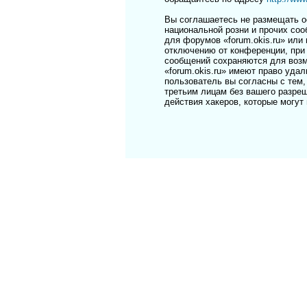
Вы соглашаетесь не размещать о
национальной розни и прочих соо
для форумов «forum.okis.ru» ил
отключению от конференции, при 
сообщений сохраняются для возм
«forum.okis.ru» имеют право уда
пользователь вы согласны с тем,
третьим лицам без вашего разреш
действия хакеров, которые могут