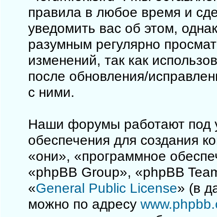
правила в любое время и сд
уведомить вас об этом, одна
разумным регулярно просматр
изменений, так как использо
после обновления/исправлен
с ними.
Наши форумы работают под 
обеспечения для создания к
«они», «программное обеспе
«phpBB Group», «phpBB Team
«
General Public License
» (в 
можно по адресу
www.phpbb