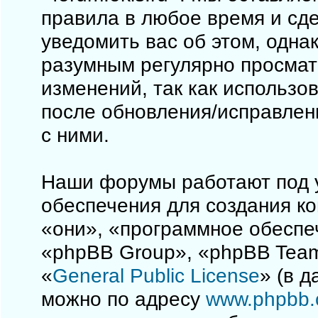
правила в любое время и сд
уведомить вас об этом, одна
разумным регулярно просматр
изменений, так как использо
после обновления/исправлен
с ними.
Наши форумы работают под 
обеспечения для создания к
«они», «программное обеспе
«phpBB Group», «phpBB Team
«
General Public License
» (в 
можно по адресу
www.phpbb