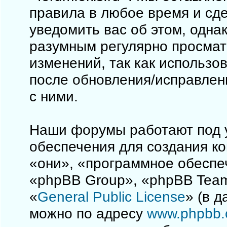
правила в любое время и сд
уведомить вас об этом, одна
разумным регулярно просматр
изменений, так как использо
после обновления/исправлен
с ними.
Наши форумы работают под 
обеспечения для создания к
«они», «программное обеспе
«phpBB Group», «phpBB Team
«
General Public License
» (в 
можно по адресу
www.phpbb