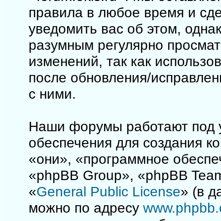
правила в любое время и сд
уведомить вас об этом, одна
разумным регулярно просматр
изменений, так как использо
после обновления/исправлен
с ними.
Наши форумы работают под 
обеспечения для создания к
«они», «программное обеспе
«phpBB Group», «phpBB Team
«
General Public License
» (в 
можно по адресу
www.phpbb