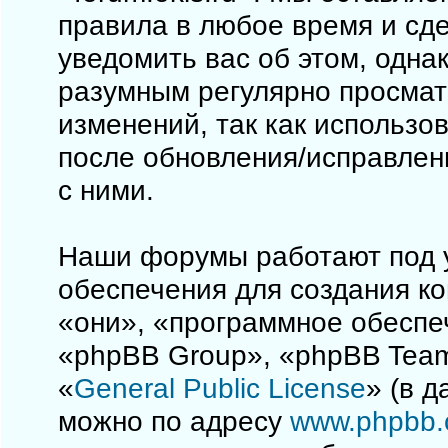
правила в любое время и сд
уведомить вас об этом, одна
разумным регулярно просматр
изменений, так как использо
после обновления/исправлен
с ними.
Наши форумы работают под 
обеспечения для создания к
«они», «программное обеспе
«phpBB Group», «phpBB Team
«
General Public License
» (в 
можно по адресу
www.phpbb