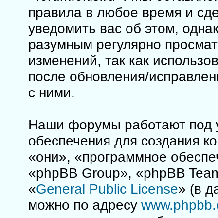
правила в любое время и сд
уведомить вас об этом, одна
разумным регулярно просматр
изменений, так как использо
после обновления/исправлен
с ними.
Наши форумы работают под 
обеспечения для создания к
«они», «программное обеспе
«phpBB Group», «phpBB Team
«
General Public License
» (в 
можно по адресу
www.phpbb