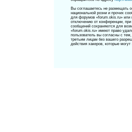
Вы соглашаетесь не размещать о
национальной розни и прочих соо
для форумов «forum.okis.ru» ил
отключению от конференции, при 
сообщений сохраняются для возм
«forum.okis.ru» имеют право уда
пользователь вы согласны с тем,
третьим лицам без вашего разреш
действия хакеров, которые могут