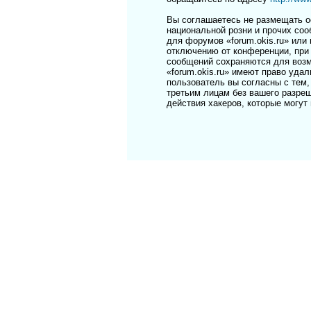
Вы соглашаетесь не размещать о
национальной розни и прочих соо
для форумов «forum.okis.ru» ил
отключению от конференции, при 
сообщений сохраняются для возм
«forum.okis.ru» имеют право уда
пользователь вы согласны с тем,
третьим лицам без вашего разреш
действия хакеров, которые могут