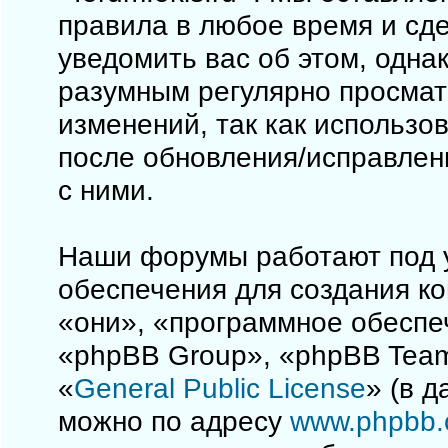
правила в любое время и сд
уведомить вас об этом, одна
разумным регулярно просматр
изменений, так как использо
после обновления/исправлен
с ними.
Наши форумы работают под 
обеспечения для создания к
«они», «программное обеспе
«phpBB Group», «phpBB Team
«
General Public License
» (в 
можно по адресу
www.phpbb