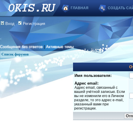
ГЛАВНАЯ
СОЗДАТЬ СА
Вход
Регистрация
Сообщения без ответов
|
Активные темы
Список форумов
О
Имя пользователя:
Адрес email:
Адрес email, связанный с
вашей учётной записью. Если
вы не изменили его в Личном
разделе, то это адрес e-mail,
указанный вами при
регистрации.