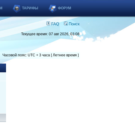
М
ТАРИФЫ
ФОРУМ
FAQ
Поиск
Текущее время: 07 авг 2026, 03:08
Часовой пояс: UTC + 3 часа [ Летнее время ]