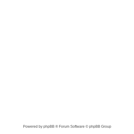
Powered by phpBB ® Forum Software © phpBB Group