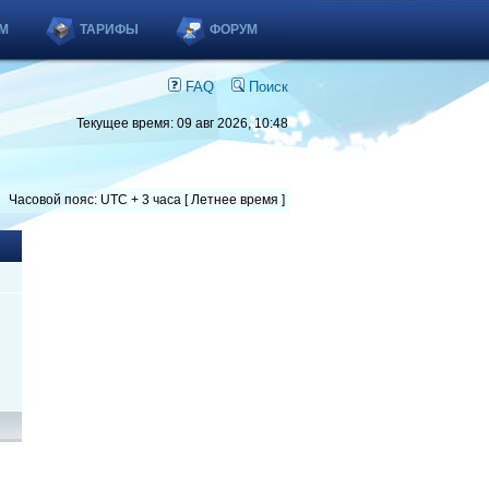
М
ТАРИФЫ
ФОРУМ
FAQ
Поиск
Текущее время: 09 авг 2026, 10:48
Часовой пояс: UTC + 3 часа [ Летнее время ]