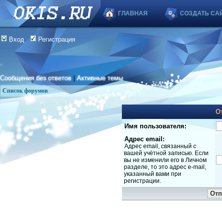
ГЛАВНАЯ
СОЗДАТЬ СА
Вход
Регистрация
Сообщения без ответов
|
Активные темы
Список форумов
О
Имя пользователя:
Адрес email:
Адрес email, связанный с
вашей учётной записью. Если
вы не изменили его в Личном
разделе, то это адрес e-mail,
указанный вами при
регистрации.