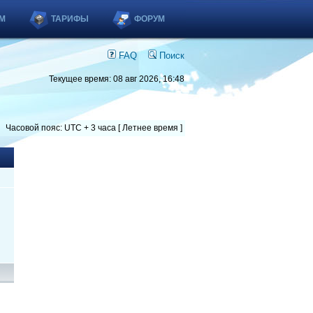
М
ТАРИФЫ
ФОРУМ
FAQ
Поиск
Текущее время: 08 авг 2026, 16:48
Часовой пояс: UTC + 3 часа [ Летнее время ]