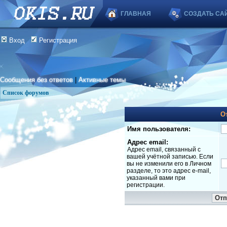
ГЛАВНАЯ
СОЗДАТЬ СА
Вход
Регистрация
Сообщения без ответов
|
Активные темы
Список форумов
О
Имя пользователя:
Адрес email:
Адрес email, связанный с
вашей учётной записью. Если
вы не изменили его в Личном
разделе, то это адрес e-mail,
указанный вами при
регистрации.