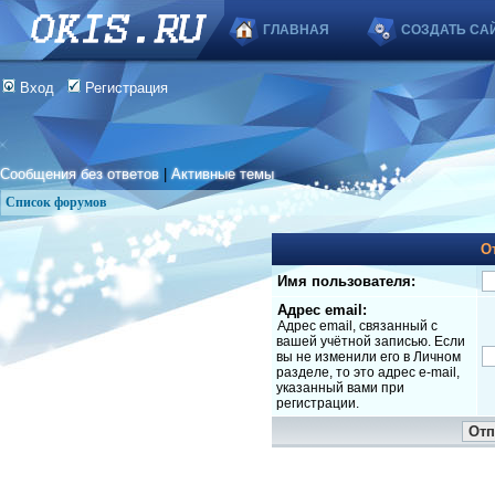
ГЛАВНАЯ
СОЗДАТЬ СА
Вход
Регистрация
Сообщения без ответов
|
Активные темы
Список форумов
О
Имя пользователя:
Адрес email:
Адрес email, связанный с
вашей учётной записью. Если
вы не изменили его в Личном
разделе, то это адрес e-mail,
указанный вами при
регистрации.