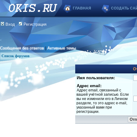
ГЛАВНАЯ
СОЗДАТЬ СА
Вход
Регистрация
Сообщения без ответов
|
Активные темы
Список форумов
О
Имя пользователя:
Адрес email:
Адрес email, связанный с
вашей учётной записью. Если
вы не изменили его в Личном
разделе, то это адрес e-mail,
указанный вами при
регистрации.