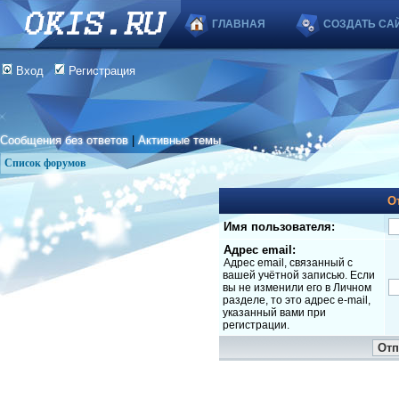
ГЛАВНАЯ
СОЗДАТЬ СА
Вход
Регистрация
Сообщения без ответов
|
Активные темы
Список форумов
О
Имя пользователя:
Адрес email:
Адрес email, связанный с
вашей учётной записью. Если
вы не изменили его в Личном
разделе, то это адрес e-mail,
указанный вами при
регистрации.