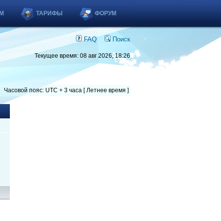
М
ТАРИФЫ
ФОРУМ
FAQ
Поиск
Текущее время: 08 авг 2026, 18:26
Часовой пояс: UTC + 3 часа [ Летнее время ]