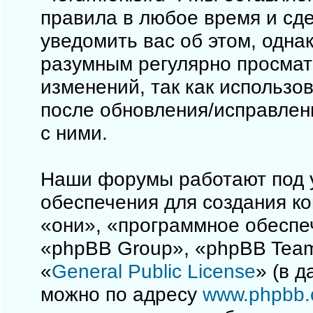
правила в любое время и сд
уведомить вас об этом, одна
разумным регулярно просматр
изменений, так как использо
после обновления/исправлен
с ними.
Наши форумы работают под 
обеспечения для создания к
«они», «программное обеспе
«phpBB Group», «phpBB Team
«
General Public License
» (в 
можно по адресу
www.phpbb