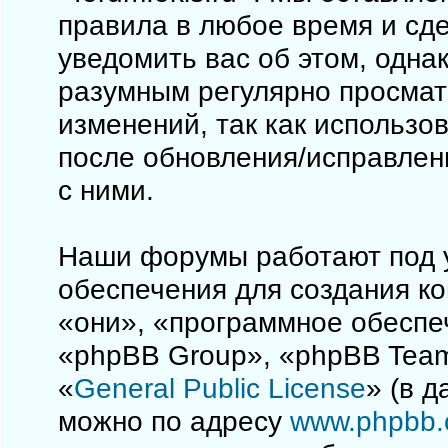
правила в любое время и сд
уведомить вас об этом, одна
разумным регулярно просматр
изменений, так как использо
после обновления/исправлен
с ними.
Наши форумы работают под 
обеспечения для создания к
«они», «программное обеспе
«phpBB Group», «phpBB Team
«
General Public License
» (в 
можно по адресу
www.phpbb