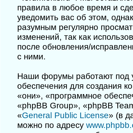
правила в любое время и сд
уведомить вас об этом, одна
разумным регулярно просматр
изменений, так как использо
после обновления/исправлен
с ними.
Наши форумы работают под 
обеспечения для создания к
«они», «программное обеспе
«phpBB Group», «phpBB Team
«
General Public License
» (в 
можно по адресу
www.phpbb