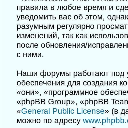
правила в любое время и сд
уведомить вас об этом, одна
разумным регулярно просматр
изменений, так как использо
после обновления/исправлен
с ними.
Наши форумы работают под 
обеспечения для создания к
«они», «программное обеспе
«phpBB Group», «phpBB Team
«
General Public License
» (в 
можно по адресу
www.phpbb