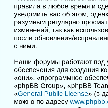
правила в любое время и сд
уведомить вас об этом, одна
разумным регулярно просматр
изменений, так как использо
после обновления/исправлен
с ними.
Наши форумы работают под 
обеспечения для создания к
«они», «программное обеспе
«phpBB Group», «phpBB Team
«
General Public License
» (в 
можно по адресу
www.phpbb