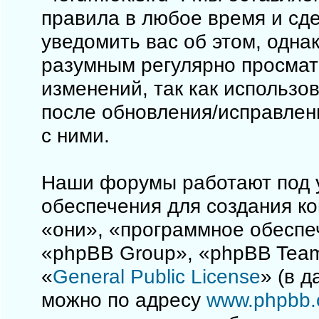
правила в любое время и сд
уведомить вас об этом, одна
разумным регулярно просматр
изменений, так как использо
после обновления/исправлен
с ними.
Наши форумы работают под 
обеспечения для создания к
«они», «программное обеспе
«phpBB Group», «phpBB Team
«
General Public License
» (в 
можно по адресу
www.phpbb