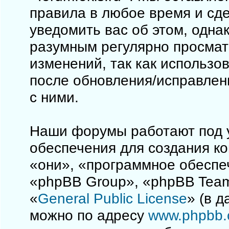
правила в любое время и сд
уведомить вас об этом, одна
разумным регулярно просматр
изменений, так как использо
после обновления/исправлен
с ними.
Наши форумы работают под 
обеспечения для создания к
«они», «программное обеспе
«phpBB Group», «phpBB Team
«
General Public License
» (в 
можно по адресу
www.phpbb