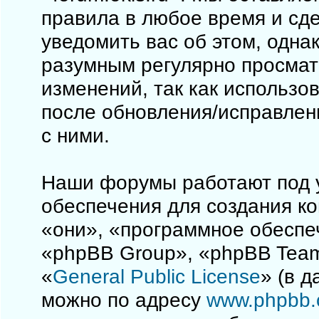
правила в любое время и сд
уведомить вас об этом, одна
разумным регулярно просматр
изменений, так как использо
после обновления/исправлен
с ними.
Наши форумы работают под 
обеспечения для создания к
«они», «программное обеспе
«phpBB Group», «phpBB Team
«
General Public License
» (в 
можно по адресу
www.phpbb