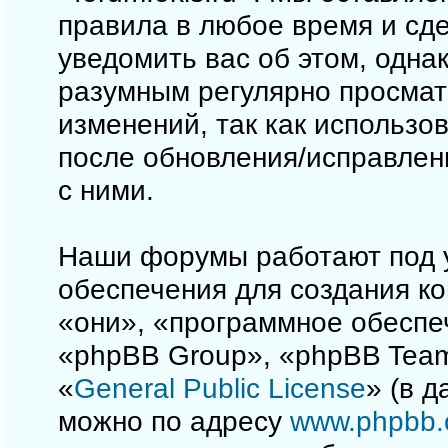
правила в любое время и сд
уведомить вас об этом, одна
разумным регулярно просматр
изменений, так как использо
после обновления/исправлен
с ними.
Наши форумы работают под 
обеспечения для создания к
«они», «программное обеспе
«phpBB Group», «phpBB Team
«
General Public License
» (в 
можно по адресу
www.phpbb