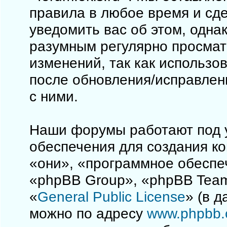
правила в любое время и сд
уведомить вас об этом, одна
разумным регулярно просматр
изменений, так как использо
после обновления/исправлен
с ними.
Наши форумы работают под 
обеспечения для создания к
«они», «программное обеспе
«phpBB Group», «phpBB Team
«
General Public License
» (в 
можно по адресу
www.phpbb