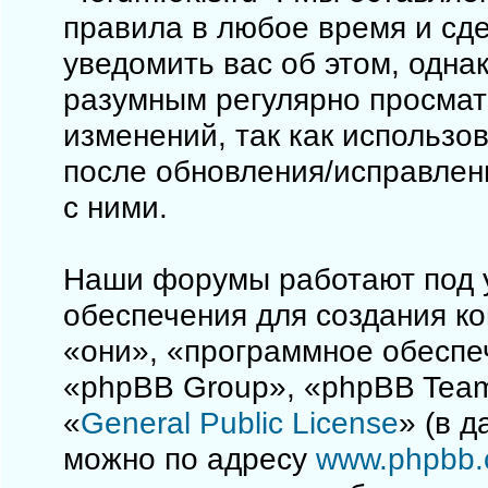
правила в любое время и сд
уведомить вас об этом, одна
разумным регулярно просматр
изменений, так как использо
после обновления/исправлен
с ними.
Наши форумы работают под 
обеспечения для создания к
«они», «программное обеспе
«phpBB Group», «phpBB Team
«
General Public License
» (в 
можно по адресу
www.phpbb